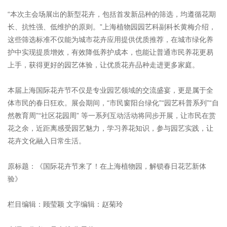
“本次主会场展出的新型花卉，包括首发新品种的筛选，均遵循花期
长、抗性强、低维护的原则。”上海植物园园艺科副科长黄梅介绍，
这些筛选标准不仅能为城市花卉应用提供优质推荐，在城市绿化养
护中实现提质增效，有效降低养护成本，也能让普通市民养花更易
上手，获得更好的园艺体验，让优质花卉品种走进更多家庭。
本届上海国际花卉节不仅是专业园艺领域的交流盛宴，更是属于全
体市民的春日狂欢。展会期间，“市民窗阳台绿化”“园艺科普系列”“自
然教育周”“社区花园周” 等一系列互动活动将同步开展，让市民在赏
花之余，近距离感受园艺魅力，学习养花知识，参与园艺实践，让
花卉文化融入日常生活。
原标题：《国际花卉节来了！在上海植物园，解锁春日花艺新体
验》
栏目编辑：顾莹颖 文字编辑：赵菊玲