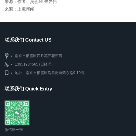
来源：作者：吴会雄 朱昱伟
来源：上观新闻
联系我们 Contact US
南京市栖霞区四月花开花艺店
13951934565 (田经理)
地址：南京市栖霞区马群街道紫东路9-10号
联系我们 Quick Entry
微信扫一扫