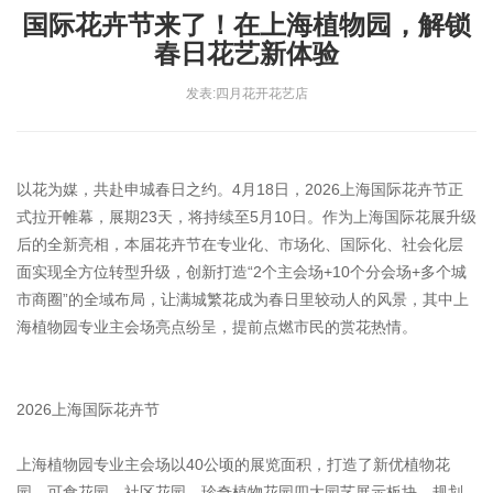
国际花卉节来了！在上海植物园，解锁
春日花艺新体验
发表:四月花开花艺店
以花为媒，共赴申城春日之约。4月18日，2026上海国际花卉节正
式拉开帷幕，展期23天，将持续至5月10日。作为上海国际花展升级
后的全新亮相，本届花卉节在专业化、市场化、国际化、社会化层
面实现全方位转型升级，创新打造“2个主会场+10个分会场+多个城
市商圈”的全域布局，让满城繁花成为春日里较动人的风景，其中上
海植物园专业主会场亮点纷呈，提前点燃市民的赏花热情。
2026上海国际花卉节
上海植物园专业主会场以40公顷的展览面积，打造了新优植物花
园、可食花园、社区花园、珍奇植物花园四大园艺展示板块，规划