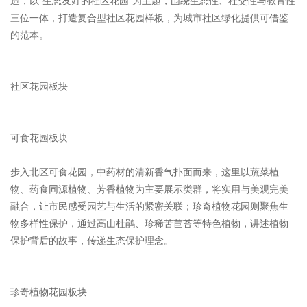
造，以“生态友好的社区花园”为主题，围绕生态性、社交性与教育性
三位一体，打造复合型社区花园样板，为城市社区绿化提供可借鉴
的范本。
社区花园板块
可食花园板块
步入北区可食花园，中药材的清新香气扑面而来，这里以蔬菜植
物、药食同源植物、芳香植物为主要展示类群，将实用与美观完美
融合，让市民感受园艺与生活的紧密关联；珍奇植物花园则聚焦生
物多样性保护，通过高山杜鹃、珍稀苦苣苔等特色植物，讲述植物
保护背后的故事，传递生态保护理念。
珍奇植物花园板块